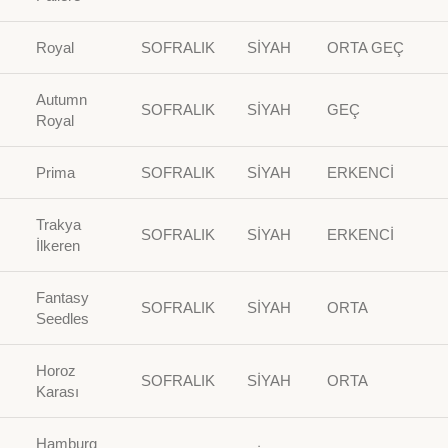
Royal
SOFRALIK
SİYAH
ORTA GEÇ
Autumn
SOFRALIK
SİYAH
GEÇ
Royal
Prima
SOFRALIK
SİYAH
ERKENCİ
Trakya
SOFRALIK
SİYAH
ERKENCİ
İlkeren
Fantasy
SOFRALIK
SİYAH
ORTA
Seedles
Horoz
SOFRALIK
SİYAH
ORTA
Karası
Hamburg