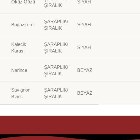
Öküz Gözü
SİYAH
ŞIRALIK
ŞARAPLIK/
Boğazkere
SİYAH
ŞIRALIK
Kalecik
ŞARAPLIK/
SİYAH
Karası
ŞIRALIK
ŞARAPLIK/
Narince
BEYAZ
ŞIRALIK
Savignon
ŞARAPLIK/
BEYAZ
Blanc
ŞIRALIK