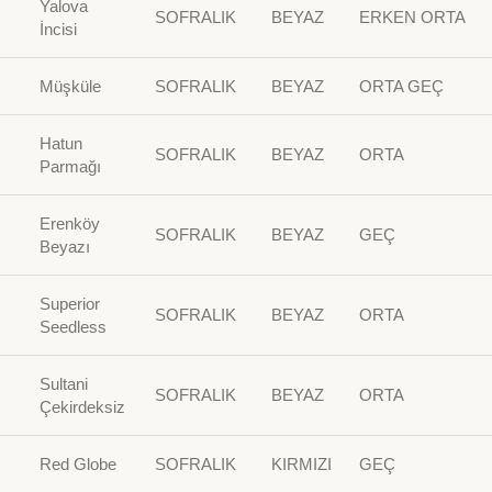
Yalova
SOFRALIK
BEYAZ
ERKEN ORTA
İncisi
Müşküle
SOFRALIK
BEYAZ
ORTA GEÇ
Hatun
SOFRALIK
BEYAZ
ORTA
Parmağı
Erenköy
SOFRALIK
BEYAZ
GEÇ
Beyazı
Superior
SOFRALIK
BEYAZ
ORTA
Seedless
Sultani
SOFRALIK
BEYAZ
ORTA
Çekirdeksiz
Red Globe
SOFRALIK
KIRMIZI
GEÇ