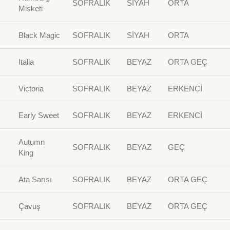
SOFRALIK
SİYAH
ORTA
Misketi
Black Magic
SOFRALIK
SİYAH
ORTA
Italia
SOFRALIK
BEYAZ
ORTA GEÇ
Victoria
SOFRALIK
BEYAZ
ERKENCİ
Early Sweet
SOFRALIK
BEYAZ
ERKENCİ
Autumn
SOFRALIK
BEYAZ
GEÇ
King
Ata Sarısı
SOFRALIK
BEYAZ
ORTA GEÇ
Çavuş
SOFRALIK
BEYAZ
ORTA GEÇ