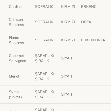
Cardinal
SOFRALIK
KIRMIZI
ERKENCİ
Crimson
SOFRALIK
KIRMIZI
ORTA
Seedless
Flame
SOFRALIK
KIRMIZI
ERKEN ORTA
Seedless
Cabernet
ŞARAPLIK/
SİYAH
Sauvignon
ŞIRALIK
ŞARAPLIK/
Merlot
SİYAH
ŞIRALIK
Syrah
ŞARAPLIK/
SİYAH
(Shiraz)
ŞIRALIK
ŞARAPLIK/