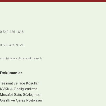
0 542 426 1618
0 553 425 9121
info@davrazfidancilik.com.tr
Dokümanlar
Teslimat ve İade Koşulları
KVKK & Önbilgilendirme
Mesafeli Satış Sözleşmesi
Gizlilik ve Çerez Politikaları