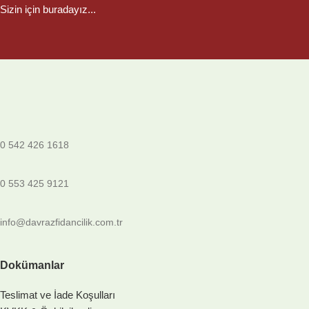
Sizin için buradayız...
0 542 426 1618
0 553 425 9121
info@davrazfidancilik.com.tr
Dokümanlar
Teslimat ve İade Koşulları