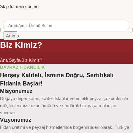
Skip to main content
Arama
Biz Kimiz?
Ana Sayfa
Biz Kimiz?
DAVRAZ FİDANCILIK
Herşey Kaliteli, İsmine Doğru, Sertifikalı
Fidanla Başlar!
Misyonumuz
Doğaya değer katan, kaliteli fidanlar ve estetik peyzaj çözümleri ile
müşterilerimize uzun ömürlü ve sürdürülebilir yaşam alanları
sunmak.
Vizyonumuz
Fidan üretimi ve peyzaj hizmetlerinde bölgenin lideri olarak, Türkiye