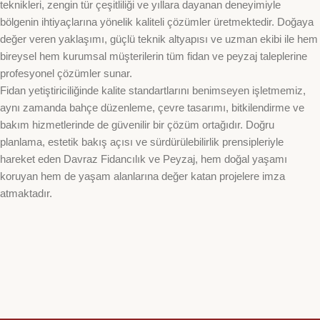
teknikleri, zengin tür çeşitliliği ve yıllara dayanan deneyimiyle
bölgenin ihtiyaçlarına yönelik kaliteli çözümler üretmektedir. Doğaya
değer veren yaklaşımı, güçlü teknik altyapısı ve uzman ekibi ile hem
bireysel hem kurumsal müşterilerin tüm fidan ve peyzaj taleplerine
profesyonel çözümler sunar.
Fidan yetiştiriciliğinde kalite standartlarını benimseyen işletmemiz,
aynı zamanda bahçe düzenleme, çevre tasarımı, bitkilendirme ve
bakım hizmetlerinde de güvenilir bir çözüm ortağıdır. Doğru
planlama, estetik bakış açısı ve sürdürülebilirlik prensipleriyle
hareket eden Davraz Fidancılık ve Peyzaj, hem doğal yaşamı
koruyan hem de yaşam alanlarına değer katan projelere imza
atmaktadır.