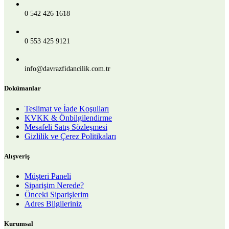
0 542 426 1618
0 553 425 9121
info@davrazfidancilik.com.tr
Dokümanlar
Teslimat ve İade Koşulları
KVKK & Önbilgilendirme
Mesafeli Satış Sözleşmesi
Gizlilik ve Çerez Politikaları
Alışveriş
Müşteri Paneli
Siparişim Nerede?
Önceki Siparişlerim
Adres Bilgileriniz
Kurumsal