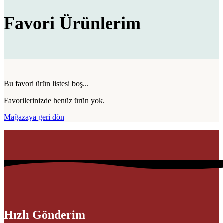
Favori Ürünlerim
Bu favori ürün listesi boş...
Favorilerinizde henüz ürün yok.
Mağazaya geri dön
Hızlı Gönderim