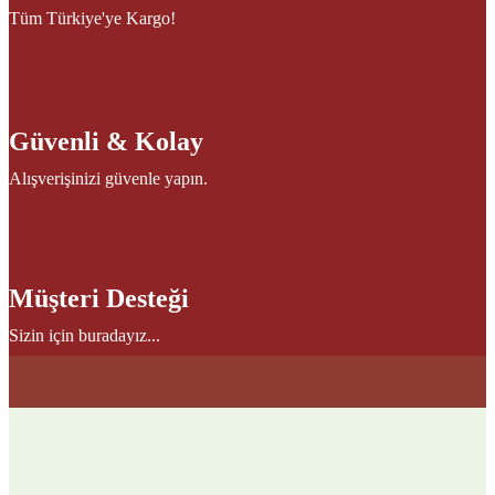
Tüm Türkiye'ye Kargo!
Güvenli & Kolay
Alışverişinizi güvenle yapın.
Müşteri Desteği
Sizin için buradayız...