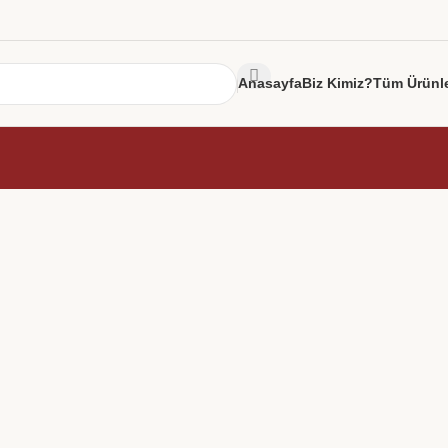
Anasayfa
Biz Kimiz?
Tüm Ürünl