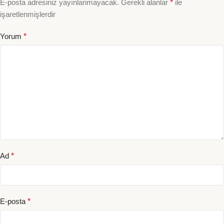
E-posta adresiniz yayınlanmayacak.
Gerekli alanlar
*
ile
işaretlenmişlerdir
Yorum
*
Ad
*
E-posta
*