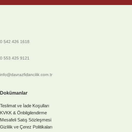
0 542 426 1618
0 553 425 9121
info@davrazfidancilik.com.tr
Dokümanlar
Teslimat ve İade Koşulları
KVKK & Önbilgilendirme
Mesafeli Satış Sözleşmesi
Gizlilik ve Çerez Politikaları