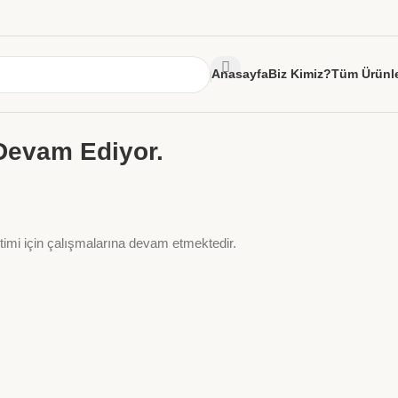
Anasayfa
Biz Kimiz?
Tüm Ürünl
Devam Ediyor.
üretimi için çalışmalarına devam etmektedir.