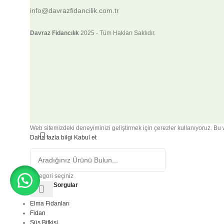
info@davrazfidancilik.com.tr
Davraz Fidancılık
2025 - Tüm Hakları Saklıdır.
Web sitemizdeki deneyiminizi geliştirmek için çerezler kullanıyoruz. Bu 
Daha fazla bilgi
Kabul et
Kategori seçiniz
Popüler Sorgular
Elma Fidanları
Fidan
Süs Bitkisi