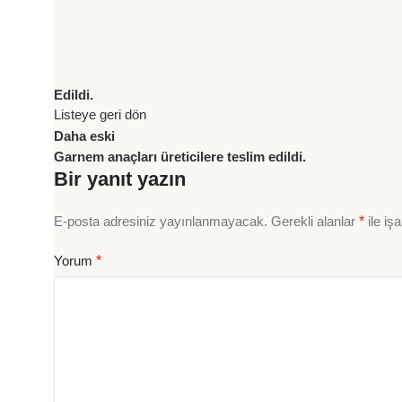
Edildi.
Listeye geri dön
Daha eski
Garnem anaçları üreticilere teslim edildi.
Bir yanıt yazın
E-posta adresiniz yayınlanmayacak.
Gerekli alanlar
*
ile iş
Yorum
*