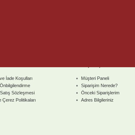
nlar
Alışveriş
ve İade Koşulları
Müşteri Paneli
nbilgilendirme
Siparişim Nerede?
 Satış Sözleşmesi
Önceki Siparişlerim
e Çerez Politikaları
Adres Bilgileriniz