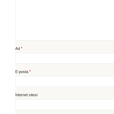
Ad
*
E-posta
*
İnternet sitesi