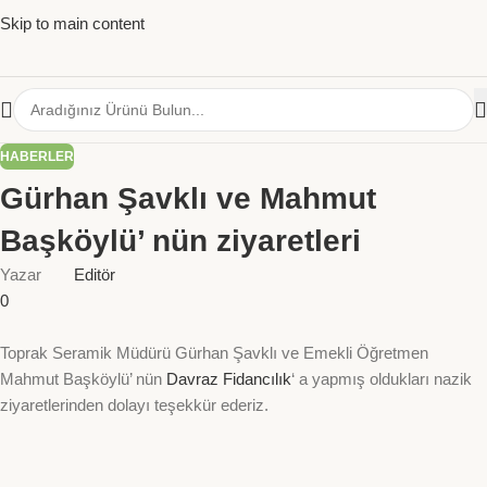
Skip to main content
HABERLER
Gürhan Şavklı ve Mahmut
Başköylü’ nün ziyaretleri
Yazar
Editör
0
Toprak Seramik Müdürü Gürhan Şavklı ve Emekli Öğretmen
Mahmut Başköylü’ nün
Davraz Fidancılık
‘ a yapmış oldukları nazik
ziyaretlerinden dolayı teşekkür ederiz.