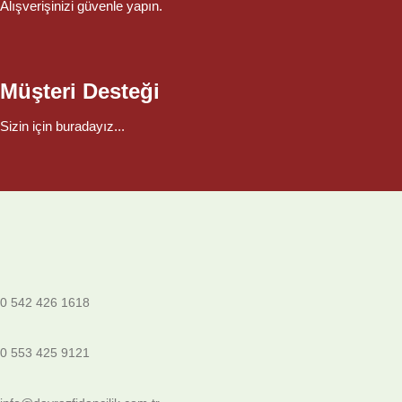
Alışverişinizi güvenle yapın.
Müşteri Desteği
Sizin için buradayız...
0 542 426 1618
0 553 425 9121