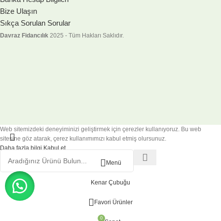
Bize Ulaşın
Sıkça Sorulan Sorular
Davraz Fidancılık
2025 - Tüm Hakları Saklıdır.
Web sitemizdeki deneyiminizi geliştirmek için çerezler kullanıyoruz. Bu web
sitesine göz atarak, çerez kullanımımızı kabul etmiş olursunuz.
Daha fazla bilgi
Kabul et
Menü
Kenar Çubuğu
Favori Ürünler
0