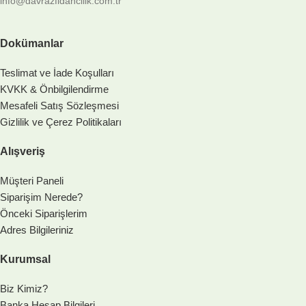
info@davrazfidancilik.com.tr
Dokümanlar
Teslimat ve İade Koşulları
KVKK & Önbilgilendirme
Mesafeli Satış Sözleşmesi
Gizlilik ve Çerez Politikaları
Alışveriş
Müşteri Paneli
Siparişim Nerede?
Önceki Siparişlerim
Adres Bilgileriniz
Kurumsal
Biz Kimiz?
Banka Hesap Bilgileri