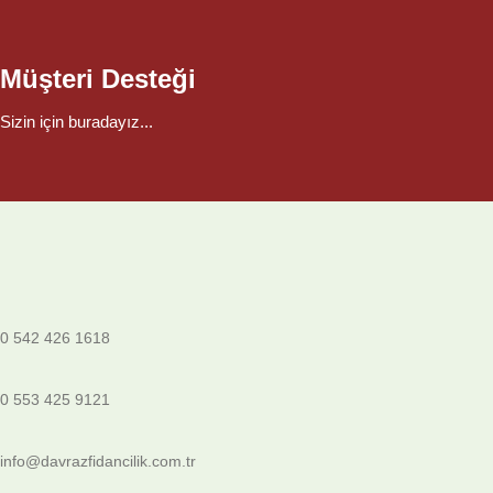
Müşteri Desteği
Sizin için buradayız...
0 542 426 1618
0 553 425 9121
info@davrazfidancilik.com.tr