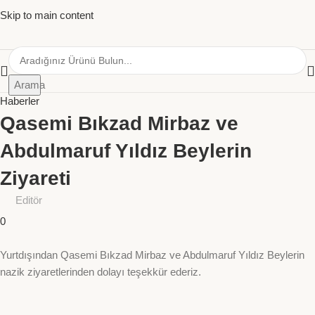
Skip to main content
Arama
Haberler
Qasemi Bıkzad Mirbaz ve
Abdulmaruf Yıldız Beylerin
Ziyareti
Editör
0
Yurtdışından Qasemi Bıkzad Mirbaz ve Abdulmaruf Yıldız Beylerin
nazik ziyaretlerinden dolayı teşekkür ederiz.