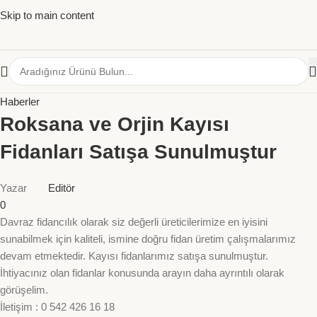
Skip to main content
Haberler
Roksana ve Orjin Kayısı
Fidanları Satışa Sunulmuştur
Yazar
Editör
0
Davraz fidancılık olarak siz değerli ü
reticilerimize
en iyisini
sunabilmek için kaliteli, ismine doğru fidan üretim çalışmalarımız
devam etmektedir.
Kayısı fidanlarımız satışa sunulmuştur.
İhtiyacınız olan fidanlar konusunda arayın daha ayrıntılı olarak
görüşelim.
İletişim : 0 542 426 16 18