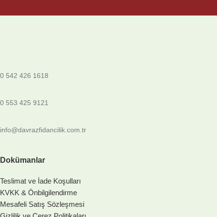
0 542 426 1618
0 553 425 9121
info@davrazfidancilik.com.tr
Dokümanlar
Teslimat ve İade Koşulları
KVKK & Önbilgilendirme
Mesafeli Satış Sözleşmesi
Gizlilik ve Çerez Politikaları