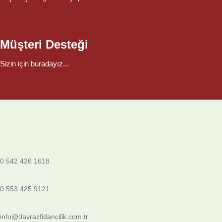
Müşteri Desteği
Sizin için buradayız...
0 542 426 1618
0 553 425 9121
info@davrazfidancilik.com.tr