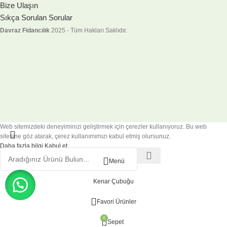
Bize Ulaşın
Sıkça Sorulan Sorular
Davraz Fidancılık
2025 - Tüm Hakları Saklıdır.
Web sitemizdeki deneyiminizi geliştirmek için çerezler kullanıyoruz. Bu web
sitesine göz atarak, çerez kullanımımızı kabul etmiş olursunuz.
Daha fazla bilgi
Kabul et
Menü
Kenar Çubuğu
Favori Ürünler
0
Sepet