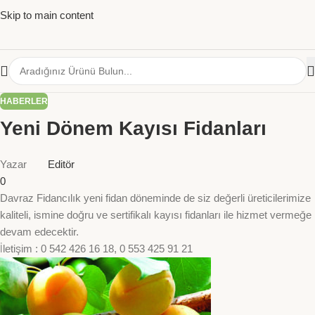
Skip to main content
HABERLER
Yeni Dönem Kayısı Fidanları
Yazar
Editör
0
Davraz Fidancılık yeni fidan döneminde de siz değerli üreticilerimize
kaliteli, ismine doğru ve sertifikalı kayısı fidanları ile hizmet vermeğe
devam edecektir.
İletişim : 0 542 426 16 18, 0 553 425 91 21