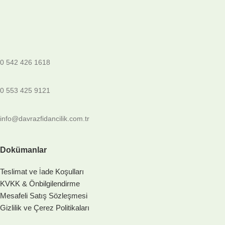
0 542 426 1618
0 553 425 9121
info@davrazfidancilik.com.tr
Dokümanlar
Teslimat ve İade Koşulları
KVKK & Önbilgilendirme
Mesafeli Satış Sözleşmesi
Gizlilik ve Çerez Politikaları