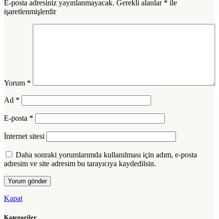
E-posta adresiniz yayınlanmayacak.
Gerekli alanlar
*
ile
işaretlenmişlerdir
Yorum
*
Ad
*
E-posta
*
İnternet sitesi
Daha sonraki yorumlarımda kullanılması için adım, e-posta
adresim ve site adresim bu tarayıcıya kaydedilsin.
Kapat
Kategoriler