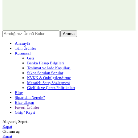
Arama
Anasayfa
Tüm Ürünler
Kurumsal
Geri
Banka Hesap Bilgileri
Teslimat ve İade Koşulları
Sıkça Sorulan Sorular
KVKK & Önbilgilendirme
Mesafeli Satış Sözleşmesi
Gizlilik ve Çerez Politikaları
Blog
Siparişim Nerede?
Bize Ulaşın
Favori Ürünler
Giriş / Kayıt
Alışveriş Sepeti
Kapat
Oturum aç
Kapat