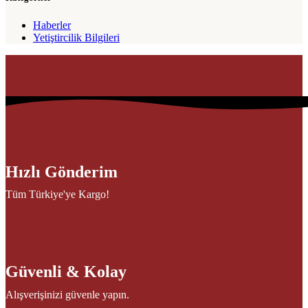
Haberler
Yetiştircilik Bilgileri
Hızlı Gönderim
Tüm Türkiye'ye Kargo!
Güvenli & Kolay
Alışverişinizi güvenle yapın.