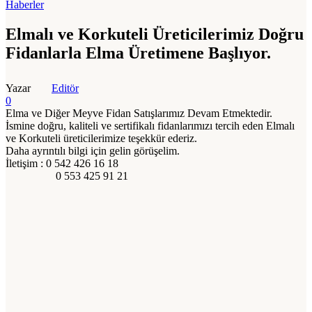
Haberler
Elmalı ve Korkuteli Üreticilerimiz Doğru
Fidanlarla Elma Üretimene Başlıyor.
Yazar
Editör
0
Elma ve Diğer Meyve Fidan Satışlarımız Devam Etmektedir.
İsmine doğru, kaliteli ve sertifikalı fidanlarımızı tercih eden Elmalı
ve Korkuteli üreticilerimize teşekkür ederiz.
Daha ayrıntılı bilgi için gelin görüşelim.
İletişim : 0 542 426 16 18
0 553 425 91 21