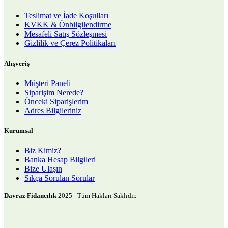
Teslimat ve İade Koşulları
KVKK & Önbilgilendirme
Mesafeli Satış Sözleşmesi
Gizlilik ve Çerez Politikaları
Alışveriş
Müşteri Paneli
Siparişim Nerede?
Önceki Siparişlerim
Adres Bilgileriniz
Kurumsal
Biz Kimiz?
Banka Hesap Bilgileri
Bize Ulaşın
Sıkça Sorulan Sorular
Davraz Fidancılık
2025 - Tüm Hakları Saklıdır.