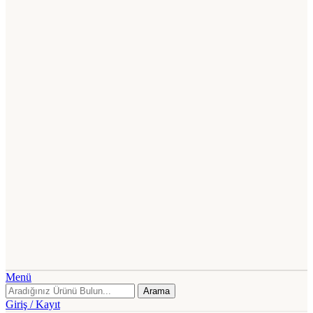
Menü
Arama
Giriş / Kayıt