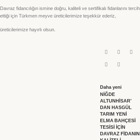
Davraz fidancılığın ismine doğru, kaliteli ve sertifikalı fidanlarını tercih
ettiği için Türkmen meyve üreticilerimize teşekkür ederiz,
üreticilerimize hayırlı olsun.
Daha yeni
NİĞDE
ALTUNHİSAR’
DAN HASGÜL
TARIM YENİ
ELMA BAHÇESİ
TESİSİ İÇİN
DAVRAZ FİDANIN