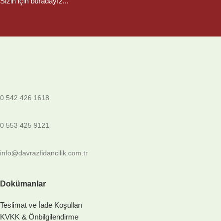
Sizin için buradayız...
0 542 426 1618
0 553 425 9121
info@davrazfidancilik.com.tr
Dokümanlar
Teslimat ve İade Koşulları
KVKK & Önbilgilendirme