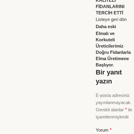
KALİTELİ
FİDANLARINI
TERCİH ETTİ
Listeye geri dön
Daha eski
Elmalı ve
Korkuteli
Üreticilerimiz
Doğru Fidanlarla
Elma Üretimene
Başlıyor.
Bir yanıt
yazın
E-posta adresiniz
yayınlanmayacak.
Gerekli alanlar
*
ile
işaretlenmişlerdir
Yorum
*