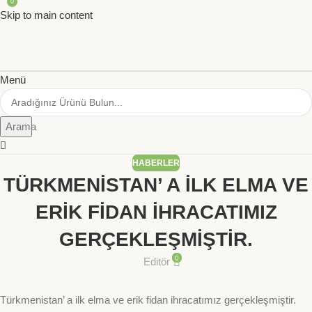
0
Skip to main content
Menü
Arama
HABERLER
TÜRKMENİSTAN’ A İLK ELMA VE
ERİK FİDAN İHRACATIMIZ
GERÇEKLEŞMİŞTİR.
0
Editör
Türkmenistan’ a ilk elma ve erik fidan ihracatımız gerçekleşmiştir.